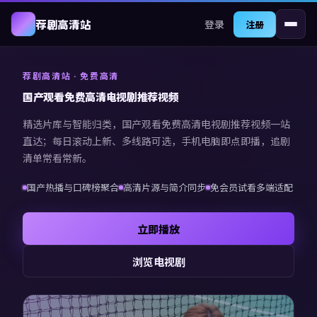
登录
荐剧高清站
注册
荐剧高清站
· 免费高清
国产观看免费高清电视剧推荐视频
精选片库与智能归类，
国产观看免费高清电视剧推荐视频
一站
直达；每日滚动上新、多线路可选，手机电脑即点即播，追剧
清单常看常新。
国产热播与口碑榜聚合
高清片源与简介同步
免会员试看多端适配
立即播放
浏览电视剧